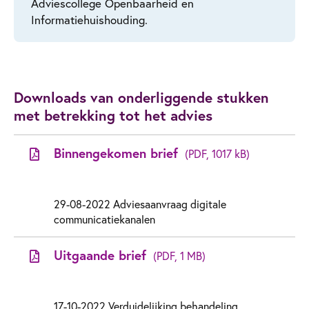
Adviescollege Openbaarheid en
Informatiehuishouding.
Downloads van onderliggende stukken
met betrekking tot het advies
Binnengekomen brief
(PDF, 1017 kB)
29-08-2022 Adviesaanvraag digitale
communicatiekanalen
Uitgaande brief
(PDF, 1 MB)
17-10-2022 Verduidelijking behandeling