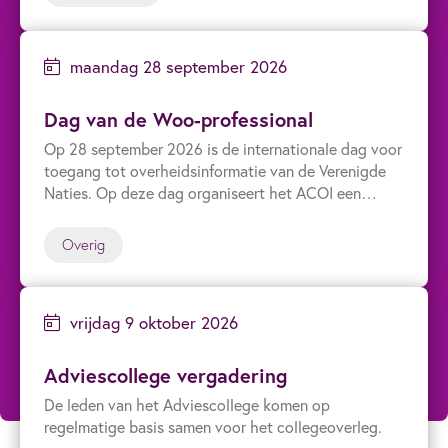
maandag 28 september 2026
Dag van de Woo-professional
Op 28 september 2026 is de internationale dag voor
toegang tot overheidsinformatie van de Verenigde
Naties. Op deze dag organiseert het ACOI een
landelijke dag voor Woo-professionals werkzaam bij
de overheid...
Overig
vrijdag 9 oktober 2026
Adviescollege vergadering
De leden van het Adviescollege komen op
regelmatige basis samen voor het collegeoverleg.