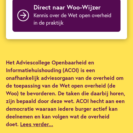
Direct naar Woo-Wijzer
Kennis over de Wet open overheid
in de praktijk
Het Adviescollege Openbaarheid en
Informatiehuishouding (ACOI) is een
onafhankelijk adviesorgaan van de overheid om
de toepassing van de Wet open overheid (de
Woo) te bevorderen. De taken die daarbij horen,
zijn bepaald door deze wet. ACOI hecht aan een
democratie waaraan iedere burger actief kan
deelnemen en kan volgen wat de overheid
doet.
Lees verder...