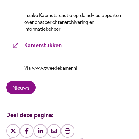
inzake Kabinetsreactie op de adviesrapporten
over chatberichtenarchivering en
informatiebeheer
Kamerstukken
Via www.tweedekamer.nl
Nieuws
Deel deze pagina: