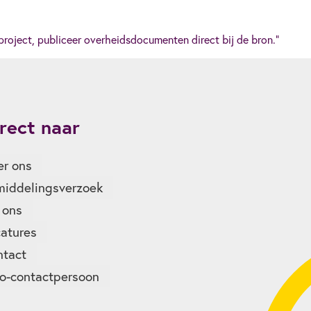
roject, publiceer overheidsdocumenten direct bij de bron."
rect naar
r ons
iddelingsverzoek
 ons
atures
ntact
o-contactpersoon