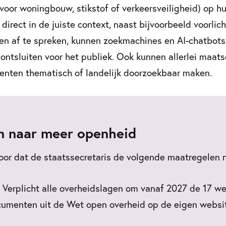
voor woningbouw, stikstof of verkeersveiligheid) op h
irect in de juiste context, naast bijvoorbeeld voorlich
en af te spreken, kunnen zoekmachines en AI-chatbots
ontsluiten voor het publiek. Ook kunnen allerlei maat
enten thematisch of landelijk doorzoekbaar maken.
n naar meer openheid
voor dat de staatssecretaris de volgende maatregelen 
 Verplicht alle overheidslagen om vanaf 2027 de 17 we
cumenten uit de Wet open overheid op de eigen websi