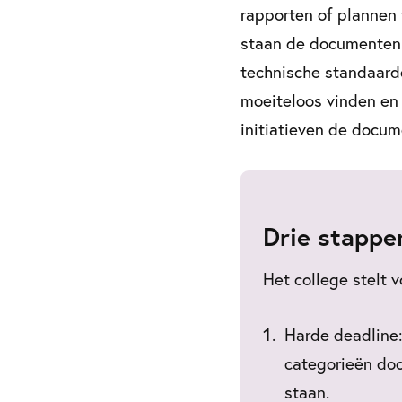
rapporten of plannen 
staan de documenten d
technische standaard
moeiteloos vinden en 
initiatieven de docum
Drie stappe
Het college stelt 
Harde deadline:
categorieën do
staan.