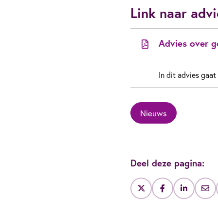
Link naar adv
Advies over g
In dit advies gaa
Nieuws
Deel deze pagina: