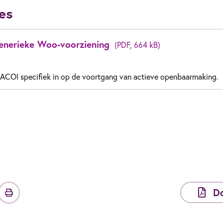
ies
enerieke Woo-voorziening
(PDF, 664 kB)
t ACOI specifiek in op de voortgang van actieve openbaarmaking.
D