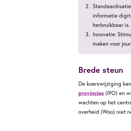
Standaardisatie
informatie digi
herbruikbaar is.
Innovatie: Stim
maken voor jour
Brede steun
De koerswijziging ka
provincies
(IPO) en wa
wachten op het centra
overheid (Woo) niet n