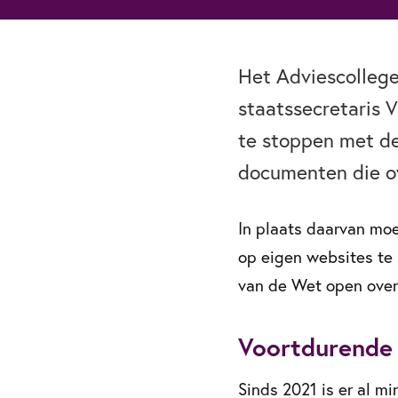
Het Adviescolleg
staatssecretaris 
te stoppen met de
documenten die ov
In plaats daarvan mo
op eigen websites te 
van de Wet open over
Voortdurende 
Sinds 2021 is er al m