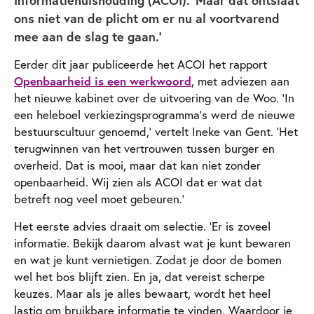
ons niet van de plicht om er nu al voortvarend
mee aan de slag te gaan.’
Eerder dit jaar publiceerde het ACOI het rapport
Openbaarheid is een werkwoord
, met adviezen aan
het nieuwe kabinet over de uitvoering van de Woo. ‘In
een heleboel verkiezingsprogramma’s werd de nieuwe
bestuurscultuur genoemd,’ vertelt Ineke van Gent. ‘Het
terugwinnen van het vertrouwen tussen burger en
overheid. Dat is mooi, maar dat kan niet zonder
openbaarheid. Wij zien als ACOI dat er wat dat
betreft nog veel moet gebeuren.’
Het eerste advies draait om selectie. ‘Er is zoveel
informatie. Bekijk daarom alvast wat je kunt bewaren
en wat je kunt vernietigen. Zodat je door de bomen
wel het bos blijft zien. En ja, dat vereist scherpe
keuzes. Maar als je alles bewaart, wordt het heel
lastig om bruikbare informatie te vinden. Waardoor je