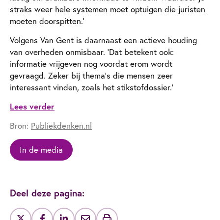
straks weer hele systemen moet optuigen die juristen
moeten doorspitten.’
Volgens Van Gent is daarnaast een actieve houding
van overheden onmisbaar. ‘Dat betekent ook:
informatie vrijgeven nog voordat erom wordt
gevraagd. Zeker bij thema’s die mensen zeer
interessant vinden, zoals het stikstofdossier.’
Lees verder
Bron:
Publiekdenken.nl
In de media
Deel deze pagina: