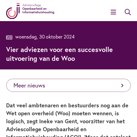
woensdag, 30 oktober 2024
Vier adviezen voor een succesvolle
uitvoering van de Woo
Meer nieuws
Dat veel ambtenaren en bestuurders nog aan de
Wet open overheid (Woo) moeten wennen, is
logisch, zegt Ineke van Gent, voorzitter van het
Adviescollege Openbaarheid en
Informatiehuishouding (ACOI). ‘Maar dat ontslaat