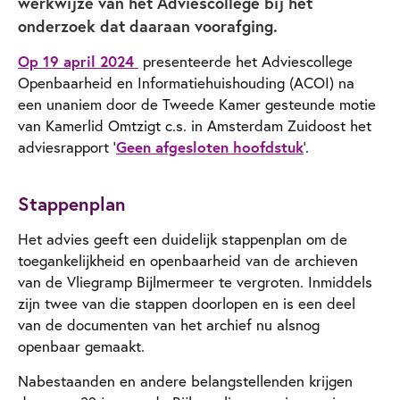
werkwijze van het Adviescollege bij het
onderzoek dat daaraan voorafging.
Op 19 april 2024
presenteerde het Adviescollege
Openbaarheid en Informatiehuishouding (ACOI) na
een unaniem door de Tweede Kamer gesteunde motie
van Kamerlid Omtzigt c.s. in Amsterdam Zuidoost het
adviesrapport ‘
Geen afgesloten hoofdstuk
’.
Stappenplan
Het advies geeft een duidelijk stappenplan om de
toegankelijkheid en openbaarheid van de archieven
van de Vliegramp Bijlmermeer te vergroten. Inmiddels
zijn twee van die stappen doorlopen en is een deel
van de documenten van het archief nu alsnog
openbaar gemaakt.
Nabestaanden en andere belangstellenden krijgen