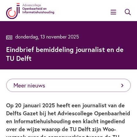
donderdag, 13 november 2025
Eindbrief bemiddeling journalist en de
TU Delft
Meer nieuws
Op 20 januari 2025 heeft een journalist van de
Delfts Gazet bij het Adviescollege Openbaarheid
en Informatiehuishouding een klacht ingediend
over de wijze waarop de TU Delft zijn Woo-
verzoek over de samenwerking tussen de TU