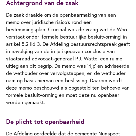
Achtergrond van de zaak
De zaak draaide om de openbaarmaking van een
memo over juridische risico’s rond een
bestemmingsplan. Cruciaal was de vraag wat de Woo
verstaat onder ‘formele bestuurlijke besluitvorming’ in
artikel 5.2 lid 3. De Afdeling bestuursrechtspraak geeft
in navolging van de in juli gegeven conclusie van
staatsraad advocaat-generaal P.J. Wattel een ruime
uitleg aan dit begrip. De memo was ‘rijp’ en adviseerde
de wethouder over vervolgstappen, en de wethouder
nam op basis hiervan een beslissing. Daarom wordt
deze memo beschouwd als opgesteld ten behoeve van
formele besluitvorming en moet deze nu openbaar
worden gemaakt.
De plicht tot openbaarheid
De Afdeling oordeelde dat de gemeente Nunspeet