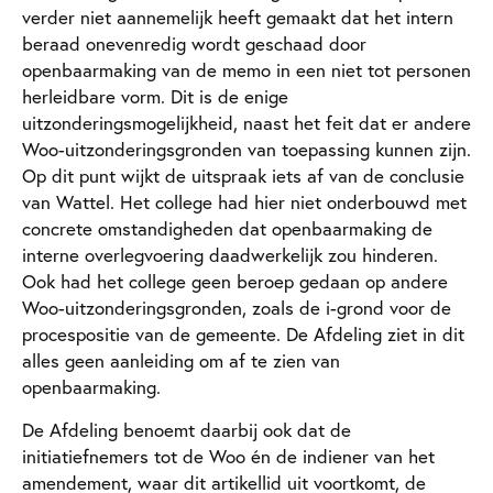
verder niet aannemelijk heeft gemaakt dat het intern
beraad onevenredig wordt geschaad door
openbaarmaking van de memo in een niet tot personen
herleidbare vorm. Dit is de enige
uitzonderingsmogelijkheid, naast het feit dat er andere
Woo-uitzonderingsgronden van toepassing kunnen zijn.
Op dit punt wijkt de uitspraak iets af van de conclusie
van Wattel. Het college had hier niet onderbouwd met
concrete omstandigheden dat openbaarmaking de
interne overlegvoering daadwerkelijk zou hinderen.
Ook had het college geen beroep gedaan op andere
Woo-uitzonderingsgronden, zoals de i-grond voor de
procespositie van de gemeente. De Afdeling ziet in dit
alles geen aanleiding om af te zien van
openbaarmaking.
De Afdeling benoemt daarbij ook dat de
initiatiefnemers tot de Woo én de indiener van het
amendement, waar dit artikellid uit voortkomt, de