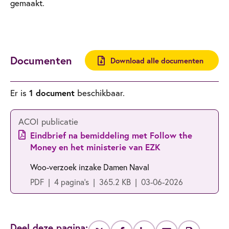
gemaakt.
Documenten
Download alle documenten
Er is
1 document
beschikbaar.
ACOI publicatie
Eindbrief na bemiddeling met Follow the
Money en het ministerie van EZK
Woo-verzoek inzake Damen Naval
PDF
4 pagina's
365.2 KB
03-06-2026
Deel deze pagina: