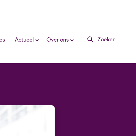
Zoeken
es
Actueel
Over ons