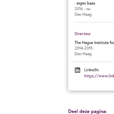
· eigen baas
2016 - nu
Den Haag
Directeur
The Hague Institute fo
2014-2015
Den Haag
LinkedIn
https://www.lin
Deel deze pagina: