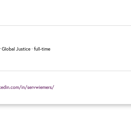
r Global Justice
· full-time
kedin.com/in/servwiemers/