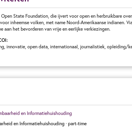
e Open State Foundation, die ijvert voor open en herbruikbare ove
n voor inheemse volken, met name Noord-Amerikaanse indianen. Via
 aan het bevorderen van vrije en eerlijke verkiezingen.
COI:
, innovatie, open data, internationaal, journalistiek, opleiding/k
nbaarheid en Informatiehuishouding
rheid en Informatiehuishouding
· part-time