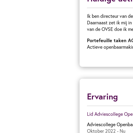
Ik ben directeur van d
Daarnaast zet ik mij i
van de OVSE doe ik mee
Portefeuille taken A
Actieve openbaarmaking
Ervaring
Lid Adviescollege Ope
Adviescollege Openbaa
Oktober 2022 - Nu