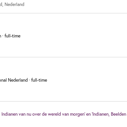
d, Nederland
n
· full-time
onal Nederland
· full-time
, Indianen van nu over de wereld van morgen’ en ‘Indianen, Beelden 