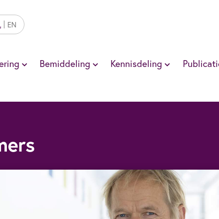
L
EN
ering
Bemiddeling
Kennisdeling
Publicati
mers