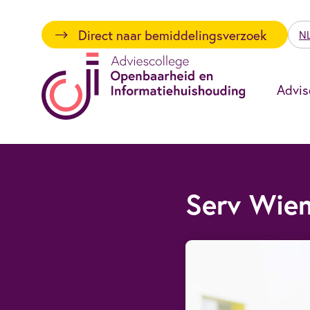
Direct naar bemiddelingsverzoek
N
Advis
Serv Wie