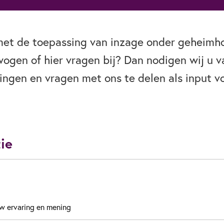
met de toepassing van inzage onder geheimh
wogen of hier vragen bij? Dan nodigen wij u v
ingen en vragen met ons te delen als input v
ie
w ervaring en mening