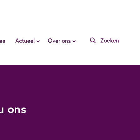
Zoeken
es
Actueel
Over ons
u ons