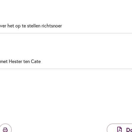
ver het op te stellen richtsnoer
met Hester ten Cate
D