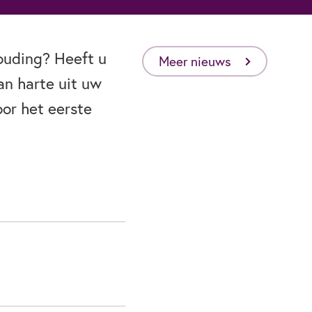
ouding? Heeft u
Meer nieuws
an harte uit uw
oor het eerste