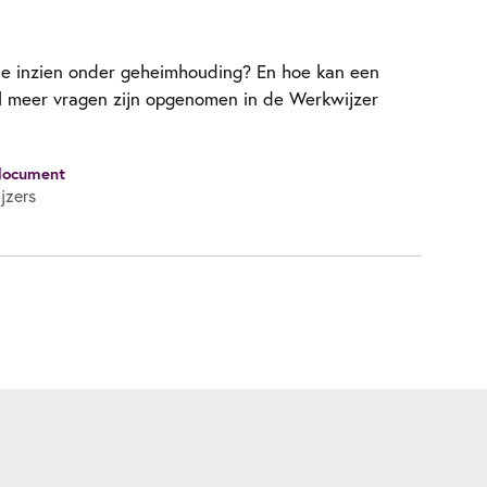
ie inzien onder geheimhouding? En hoe kan een
l meer vragen zijn opgenomen in de Werkwijzer
document
jzers