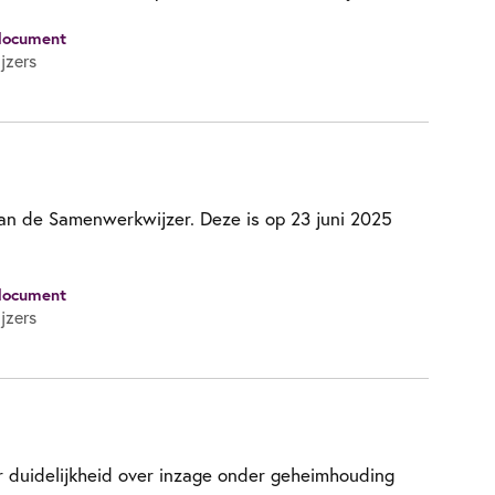
document
jzers
 van de Samenwerkwijzer. Deze is op 23 juni 2025
document
jzers
 duidelijkheid over inzage onder geheimhouding