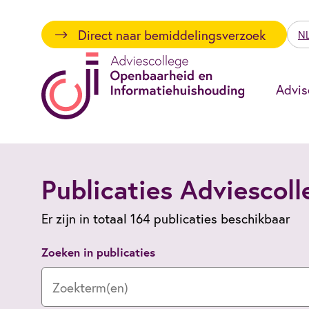
Direct naar bemiddelingsverzoek
N
Advis
Publicaties Adviescol
Er zijn in totaal 164 publicaties beschikbaar
Zoeken in publicaties