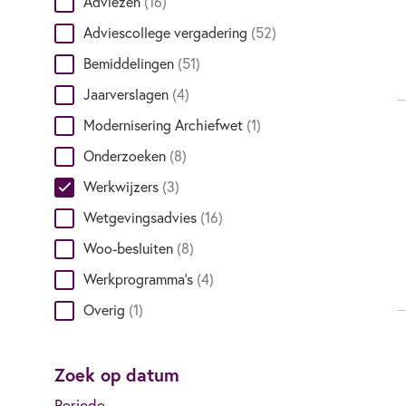
Adviezen
(16)
Adviescollege vergadering
(52)
Bemiddelingen
(51)
Jaarverslagen
(4)
Modernisering Archiefwet
(1)
Onderzoeken
(8)
Werkwijzers
(3)
Wetgevingsadvies
(16)
Woo-besluiten
(8)
Werkprogramma's
(4)
Overig
(1)
Zoek op datum
Periode