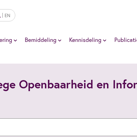
L
EN
ering
Bemiddeling
Kennisdeling
Publicati
lege Openbaarheid en Inf