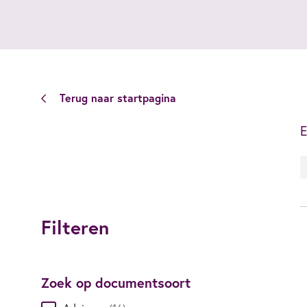
Terug naar startpagina
E
Filteren
Zoek op documentsoort